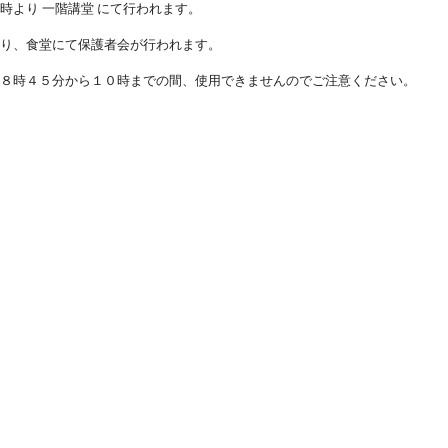
時より 一階講堂 にて行われます。
より、食堂にて保護者会が行われます。
は８時４５分から１０時までの間、使用できませんのでご注意ください。