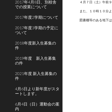
2017年4月8日、別校舎
４月７日（土）午前９
での授業について
また、１０時１０分
2017年度2学期について
図書棚等のある地下
2017年度3学期の予定に
ついて
2018年度新入生募集の
件
2019年度 新入生募集
の件
2021年度 新入生募集の
件
4月6日より新年度がスタ
ートします。
6月4日（日）運動会の案
内