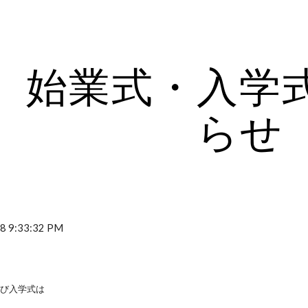
ip to main content
Skip to navigat
始業式・入学
らせ
8 9:33:32 PM
及び入学式は