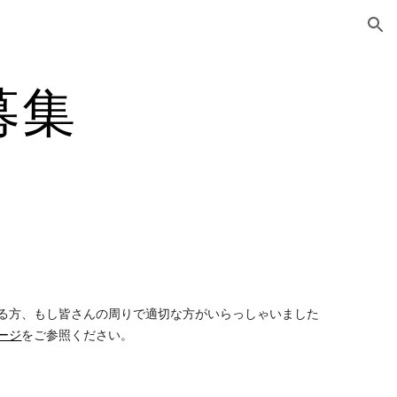
ion
募集
る方、もし皆さんの周りで適切な方がいらっしゃいました
ージ
をご参照ください。