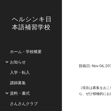
Sk
ヘルシンキ日
本語補習学校
ホーム・学校概要
お知らせ
投稿日: Nov 06, 201
入学・転入
講師募集
（現在は募集をおこ
資料・書式
ら、ぜひ積極的にお
さんさんクラブ