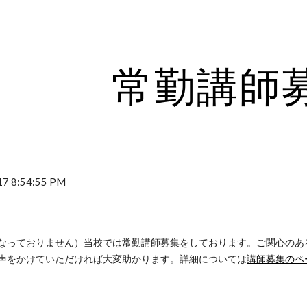
ip to main content
Skip to navigat
常勤講師
7 8:54:55 PM
なっておりません）
当校では常勤講師募集をしております。ご関心のあ
声をかけていただければ大変助かります。詳細については
講師募集のペ